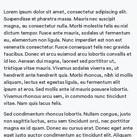
Lorem ipsum dolor sit amet, consectetur adipiscing elit.
Suspendisse et pharetra massa. Mauris nec suscipit
magna, eu consectetur nulla. Morbi molestie felis eu nisl
dictum tempor. Fusce ante mauris, sodales ut fermentum
eu, elementum non ligula. Nunc imperdiet est non est
venenatis consectetur. Fusce consequat felis nec gravida
faucibus. Donec et arcu euismod arcu lobortis convallis et
id leo. Aenean dui magna, laoreet sed porttitor ut,
tristique vitae mauris. Vivamus sodales viverra ex, ut
hendrerit ante hendrerit quis. Morbi rhoncus, nibh id mollis
aliquam, lectus est egestas ligula, eu fermentum elit
ipsum at eros. Sed mollis ante id mauris posuere lobortis.
Vivamus rhoncus arcu sem, in commodo nunc tincidunt
vitae. Nam quis lacus felis.
Sed condimentum rhoncus lobortis. Nullam congue, justo
non sagittis luctus, arcu sem tincidunt orci, nec porttitor
magna ex id quam. Donec eu cursus erat. Donec eget ante
eget justo auctor condimentum ac tincidunt elit. Aliquam