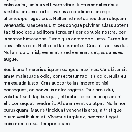
enim enim, lacinia vel libero vitae, luctus sodales risus.
Vestibulum sem tortor, varius a condimentum eget,
ullamcorper eget eros. Nullam id metus nec diam aliquam
venenatis. Maecenas ultrices congue pulvinar. Class aptent
taciti sociosqu ad litora torquent per conubia nostra, per
inceptos himenaeos. Fusce quis commodo justo. Curabitur
quis tellus odio. Nullam id lacus metus. Cras at facilisis dui.
Nullam dolor nisl, venenatis sed venenatis et, sodales eu
augue.
Sed blandit mauris aliquam congue maximus. Curabitur sit
amet malesuada odio, consectetur facilisis odio. Nulla eu
malesuada justo. Cras auctor tellus imperdiet nisi
consequat, ac convallis dolor sagittis. Duis arcu dui,
volutpat sed dapibus quis, efficitur ac ex. In ac ipsum et
elit consequat hendrerit. Aliquam erat volutpat. Nulla non
purus quam. Mauris tincidunt venenatis eros, a tristique
quam vestibulum at. Vivamus turpis ex, hendrerit eget
enim non, cursus tempor quam.